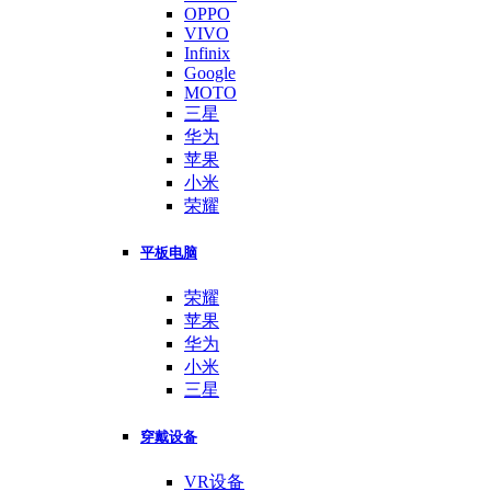
OPPO
VIVO
Infinix
Google
MOTO
三星
华为
苹果
小米
荣耀
平板电脑
荣耀
苹果
华为
小米
三星
穿戴设备
VR设备