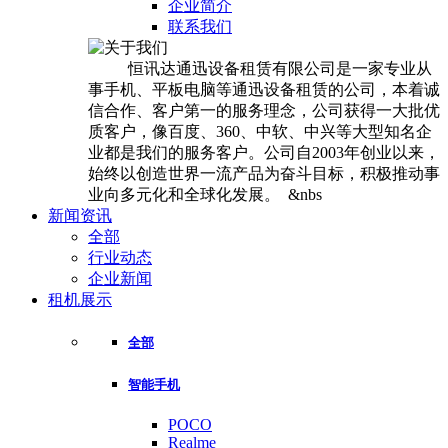
企业简介
联系我们
恒讯达通迅设备租赁有限公司是一家专业从
事手机、平板电脑等通迅设备租赁的公司，本着诚
信合作、客户第一的服务理念，公司获得一大批优
质客户，像百度、360、中软、中兴等大型知名企
业都是我们的服务客户。公司自2003年创业以来，
始终以创造世界一流产品为奋斗目标，积极推动事
业向多元化和全球化发展。 &nbs
新闻资讯
全部
行业动态
企业新闻
租机展示
全部
智能手机
POCO
Realme