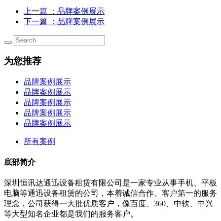
上一篇
：品牌案例展示
下一篇
：品牌案例展示
为您推荐
品牌案例展示
品牌案例展示
品牌案例展示
品牌案例展示
品牌案例展示
所有案例
底部简介
深圳恒讯达通迅设备租赁有限公司是一家专业从事手机、平板
电脑等通迅设备租赁的公司，本着诚信合作、客户第一的服务
理念，公司获得一大批优质客户，像百度、360、中软、中兴
等大型知名企业都是我们的服务客户。