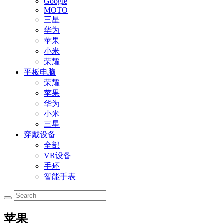
Google
MOTO
三星
华为
苹果
小米
荣耀
平板电脑
荣耀
苹果
华为
小米
三星
穿戴设备
全部
VR设备
手环
智能手表
苹果