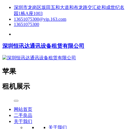
深圳市龙岗区坂田五和大道和布龙路交汇处和成世纪名
园1栋A座1003
13651075300@vip.163.com
13651075300
深圳恒讯达通讯设备租赁有限公司
苹果
租机展示
网站首页
二手良品
关于我们
关于我们