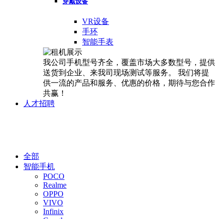
穿戴设备
VR设备
手环
智能手表
我公司手机型号齐全，覆盖市场大多数型号，提供
送货到企业、来我司现场测试等服务。 我们将提
供一流的产品和服务、优惠的价格，期待与您合作
共赢！
人才招聘
租机展示
全部
智能手机
POCO
Realme
OPPO
VIVO
Infinix