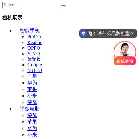
租机展示
智能手机
都有些什么品牌机型？
POCO
Realme
OPPO
VIVO
Infinix
Google
MOTO
三星
华为
苹果
小米
荣耀
平板电脑
荣耀
苹果
华为
小米