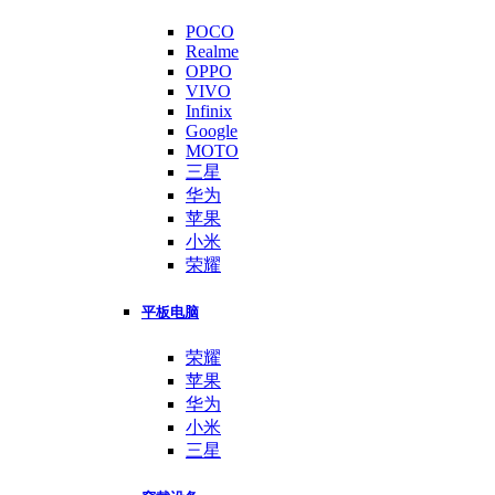
POCO
Realme
OPPO
VIVO
Infinix
Google
MOTO
三星
华为
苹果
小米
荣耀
平板电脑
荣耀
苹果
华为
小米
三星