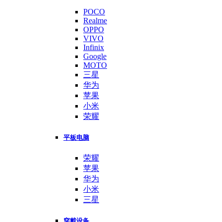
POCO
Realme
OPPO
VIVO
Infinix
Google
MOTO
三星
华为
苹果
小米
荣耀
平板电脑
荣耀
苹果
华为
小米
三星
穿戴设备