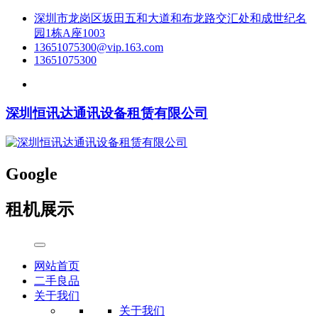
深圳市龙岗区坂田五和大道和布龙路交汇处和成世纪名
园1栋A座1003
13651075300@vip.163.com
13651075300
深圳恒讯达通讯设备租赁有限公司
Google
租机展示
网站首页
二手良品
关于我们
关于我们