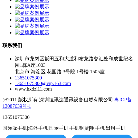
联系我们
深圳市龙岗区坂田五和大道和布龙路交汇处和成世纪名
园1栋A座1003
北京市 海淀区 花园路 3号院 1号楼 1505室
13651075300
13651075300@vip.163.com
www.hxdzl11.com
@2011 版权所有 深圳恒讯达通讯设备租赁有限公司
粤ICP备
13087639号-1
13651075300
国际版手机|海外手机|国际手机|手机租赁|租手机|出租手机