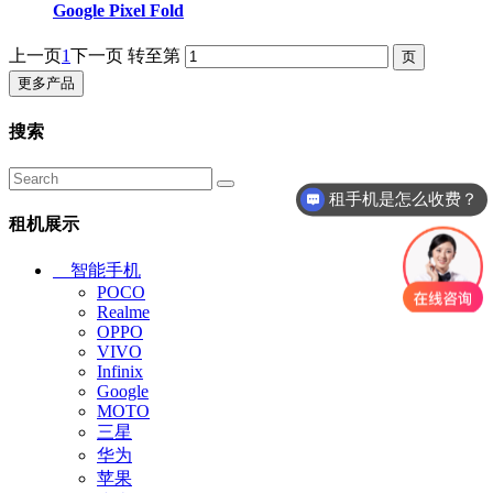
Google Pixel Fold
上一页
1
下一页
转至第
更多产品
搜索
租手机是怎么收费？
租机展示
智能手机
POCO
Realme
OPPO
VIVO
Infinix
Google
MOTO
三星
华为
苹果