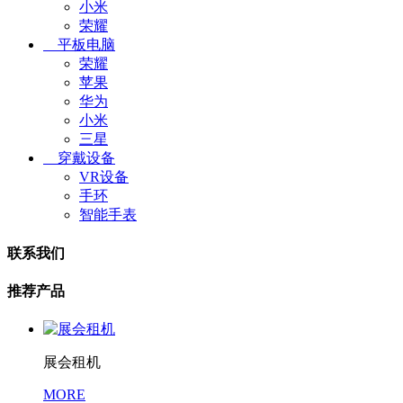
小米
荣耀
平板电脑
荣耀
苹果
华为
小米
三星
穿戴设备
VR设备
手环
智能手表
联系我们
推荐产品
展会租机
MORE