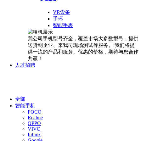
VR设备
手环
智能手表
我公司手机型号齐全，覆盖市场大多数型号，提供
送货到企业、来我司现场测试等服务。 我们将提
供一流的产品和服务、优惠的价格，期待与您合作
共赢！
人才招聘
租机展示
全部
智能手机
POCO
Realme
OPPO
VIVO
Infinix
Google