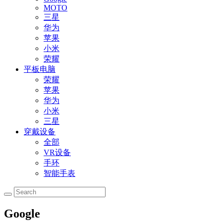
MOTO
三星
华为
苹果
小米
荣耀
平板电脑
荣耀
苹果
华为
小米
三星
穿戴设备
全部
VR设备
手环
智能手表
Google