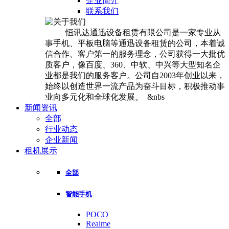
企业简介
联系我们
恒讯达通迅设备租赁有限公司是一家专业从
事手机、平板电脑等通迅设备租赁的公司，本着诚
信合作、客户第一的服务理念，公司获得一大批优
质客户，像百度、360、中软、中兴等大型知名企
业都是我们的服务客户。公司自2003年创业以来，
始终以创造世界一流产品为奋斗目标，积极推动事
业向多元化和全球化发展。 &nbs
新闻资讯
全部
行业动态
企业新闻
租机展示
全部
智能手机
POCO
Realme