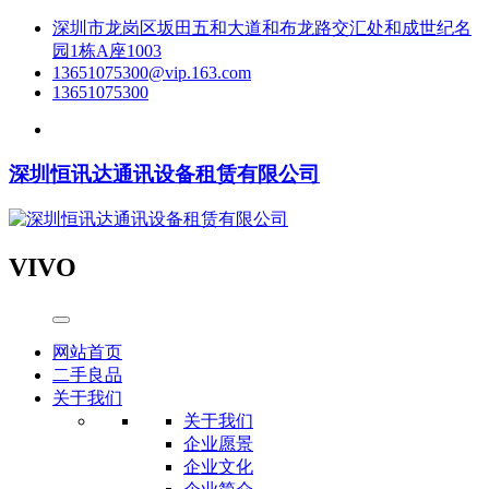
深圳市龙岗区坂田五和大道和布龙路交汇处和成世纪名
园1栋A座1003
13651075300@vip.163.com
13651075300
深圳恒讯达通讯设备租赁有限公司
VIVO
网站首页
二手良品
关于我们
关于我们
企业愿景
企业文化