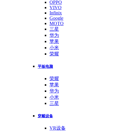
OPPO
VIVO
Infinix
Google
MOTO
三星
华为
苹果
小米
荣耀
平板电脑
荣耀
苹果
华为
小米
三星
穿戴设备
VR设备