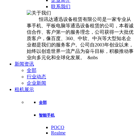
企业简介
联系我们
恒讯达通迅设备租赁有限公司是一家专业从
事手机、平板电脑等通迅设备租赁的公司，本着诚
信合作、客户第一的服务理念，公司获得一大批优
质客户，像百度、360、中软、中兴等大型知名企
业都是我们的服务客户。公司自2003年创业以来，
始终以创造世界一流产品为奋斗目标，积极推动事
业向多元化和全球化发展。 &nbs
新闻资讯
全部
行业动态
企业新闻
租机展示
全部
智能手机
POCO
Realme