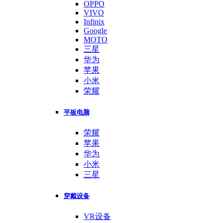
OPPO
VIVO
Infinix
Google
MOTO
三星
华为
苹果
小米
荣耀
平板电脑
荣耀
苹果
华为
小米
三星
穿戴设备
VR设备