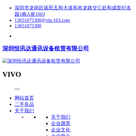
深圳市龙岗区坂田五和大道和布龙路交汇处和成世纪名
园1栋A座1003
13651075300@vip.163.com
13651075300
深圳恒讯达通讯设备租赁有限公司
VIVO
网站首页
二手良品
关于我们
关于我们
企业愿景
企业文化