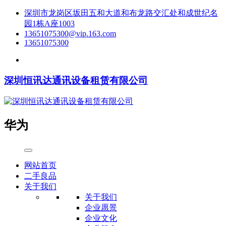
深圳市龙岗区坂田五和大道和布龙路交汇处和成世纪名
园1栋A座1003
13651075300@vip.163.com
13651075300
深圳恒讯达通讯设备租赁有限公司
华为
网站首页
二手良品
关于我们
关于我们
企业愿景
企业文化