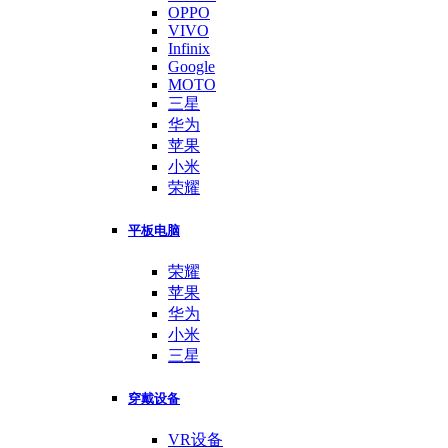
OPPO
VIVO
Infinix
Google
MOTO
三星
华为
苹果
小米
荣耀
平板电脑
荣耀
苹果
华为
小米
三星
穿戴设备
VR设备