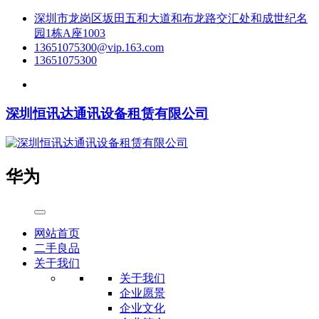
深圳市龙岗区坂田五和大道和布龙路交汇处和成世纪名
园1栋A座1003
13651075300@vip.163.com
13651075300
深圳恒讯达通讯设备租赁有限公司
华为
网站首页
二手良品
关于我们
关于我们
企业愿景
企业文化