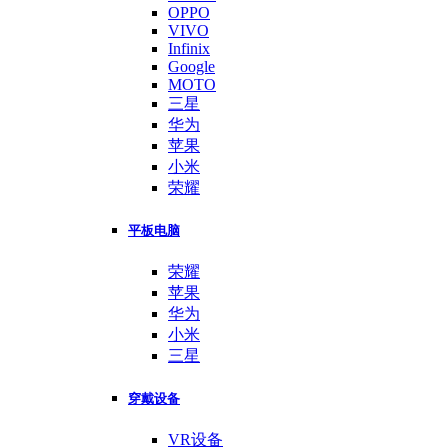
OPPO
VIVO
Infinix
Google
MOTO
三星
华为
苹果
小米
荣耀
平板电脑
荣耀
苹果
华为
小米
三星
穿戴设备
VR设备