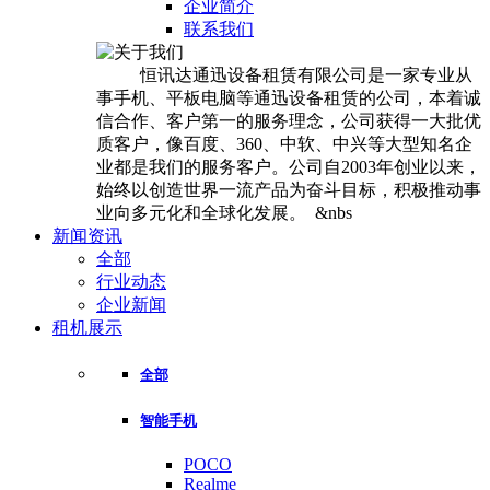
企业简介
联系我们
恒讯达通迅设备租赁有限公司是一家专业从
事手机、平板电脑等通迅设备租赁的公司，本着诚
信合作、客户第一的服务理念，公司获得一大批优
质客户，像百度、360、中软、中兴等大型知名企
业都是我们的服务客户。公司自2003年创业以来，
始终以创造世界一流产品为奋斗目标，积极推动事
业向多元化和全球化发展。 &nbs
新闻资讯
全部
行业动态
企业新闻
租机展示
全部
智能手机
POCO
Realme