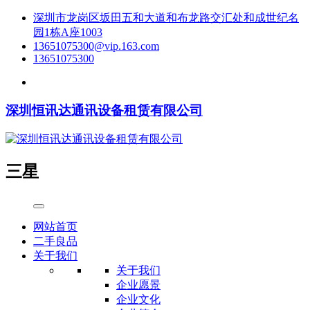
深圳市龙岗区坂田五和大道和布龙路交汇处和成世纪名
园1栋A座1003
13651075300@vip.163.com
13651075300
深圳恒讯达通讯设备租赁有限公司
三星
网站首页
二手良品
关于我们
关于我们
企业愿景
企业文化