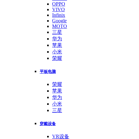
OPPO
VIVO
Infinix
Google
MOTO
三星
华为
苹果
小米
荣耀
平板电脑
荣耀
苹果
华为
小米
三星
穿戴设备
VR设备