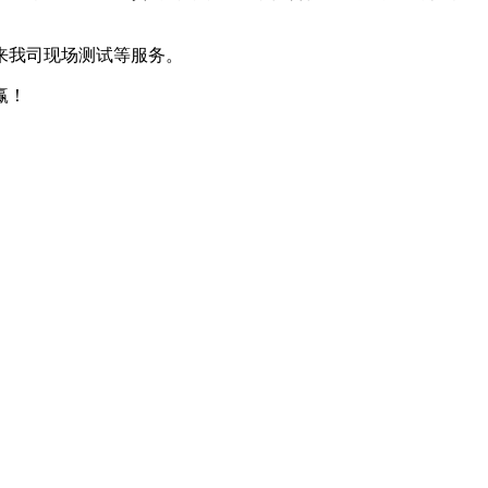
来我司现场测试等服务。
赢！