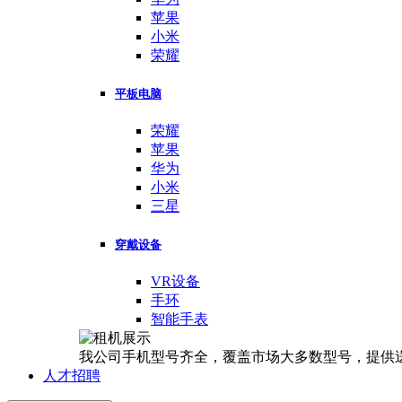
苹果
小米
荣耀
平板电脑
荣耀
苹果
华为
小米
三星
穿戴设备
VR设备
手环
智能手表
我公司手机型号齐全，覆盖市场大多数型号，提供
人才招聘