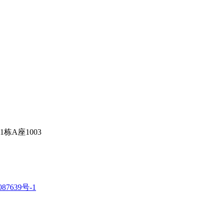
A座1003
87639号-1