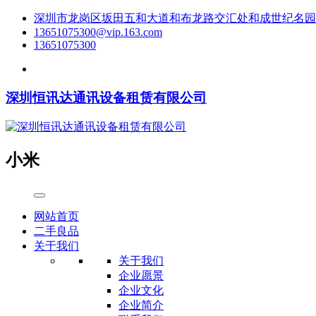
深圳市龙岗区坂田五和大道和布龙路交汇处和成世纪名园1栋
13651075300@vip.163.com
13651075300
深圳恒讯达通讯设备租赁有限公司
小米
网站首页
二手良品
关于我们
关于我们
企业愿景
企业文化
企业简介