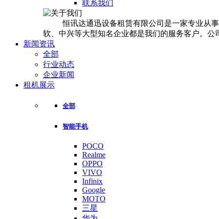
联系我们
恒讯达通迅设备租赁有限公司是一家专业从事手机
软、中兴等大型知名企业都是我们的服务客户。公司
新闻资讯
全部
行业动态
企业新闻
租机展示
全部
智能手机
POCO
Realme
OPPO
VIVO
Infinix
Google
MOTO
三星
华为